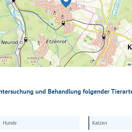
ntersuchung und Behandlung folgender Tierart
Hunde
Katzen