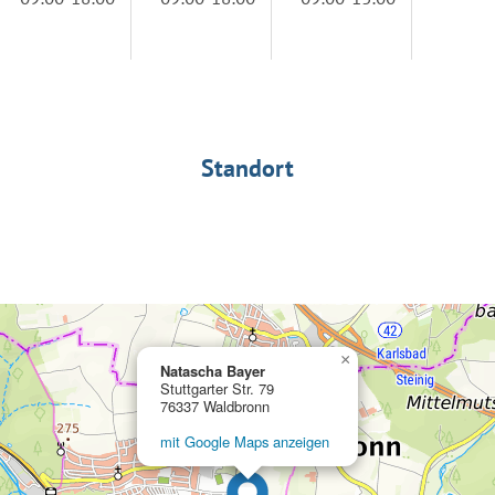
Standort
×
Natascha Bayer
Stuttgarter Str. 79
76337 Waldbronn
mit Google Maps anzeigen