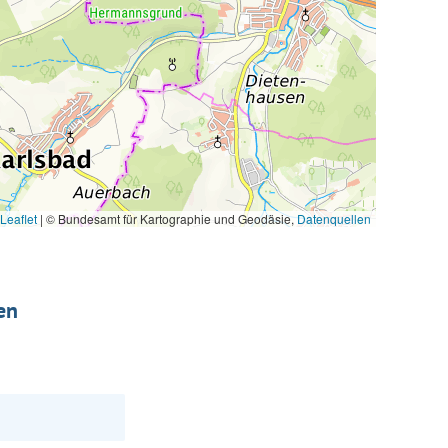
Leaflet
|
© Bundesamt für Kartographie und Geodäsie,
Datenquellen
en