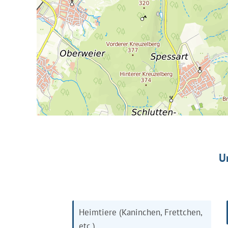
U
Heimtiere (Kaninchen, Frettchen,
etc.)