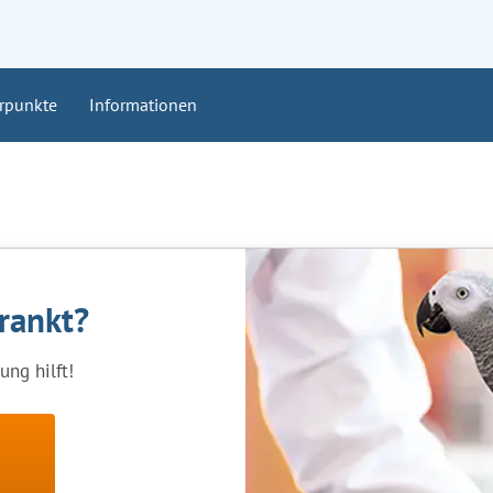
rpunkte
Informationen
krankt?
ng hilft!