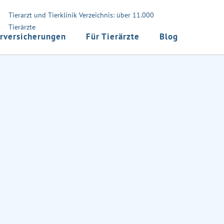
Tierarzt und Tierklinik Verzeichnis: über 11.000
Tierärzte
rversicherungen
Für Tierärzte
Blog