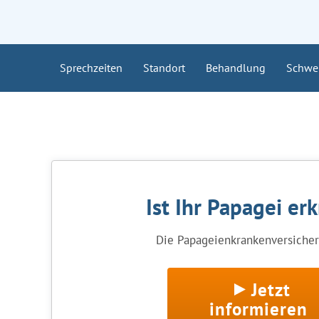
Sprechzeiten
Standort
Behandlung
Schwe
Ist Ihr Papagei er
Die Papageienkrankenversicheru
Jetzt
informieren