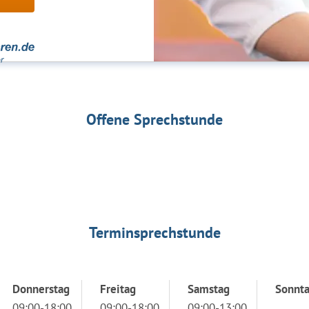
Offene Sprechstunde
Terminsprechstunde
Donnerstag
Freitag
Samstag
Sonnt
09:00-18:00
09:00-18:00
09:00-13:00