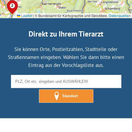
Leaflet
|
© Bundesamt für Kartographie und Geodäsie,
Datenquellen
Direkt zu Ihrem Tierarzt
Sie können Orte, Postleitzahlen, Stadtteile oder
Straßennamen eingeben. Wählen Sie dann bitte einen
Eintrag aus der Vorschlagsliste aus.
Standort