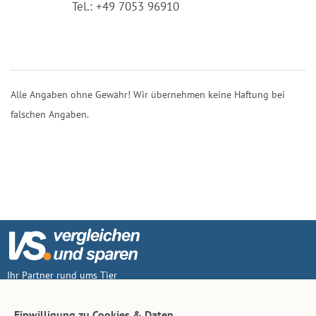
Tel.: +49 7053 96910
Alle Angaben ohne Gewähr! Wir übernehmen keine Haftung bei
falschen Angaben.
Ihr Partner rund ums Tier
Vertrag widerruf
Einwilligung zu Cookies & Daten