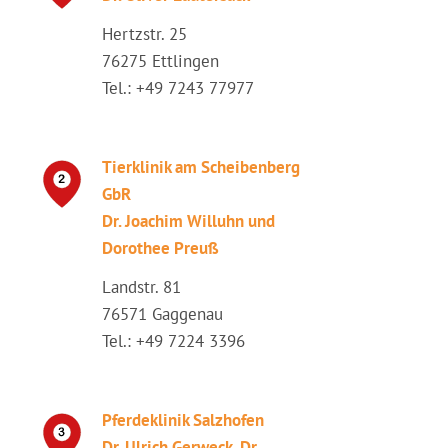
Hertzstr. 25
76275 Ettlingen
Tel.: +49 7243 77977
Tierklinik am Scheibenberg
GbR
Dr. Joachim Willuhn und
Dorothee Preuß
Landstr. 81
76571 Gaggenau
Tel.: +49 7224 3396
Pferdeklinik Salzhofen
Dr. Ulrich Gerweck, Dr.