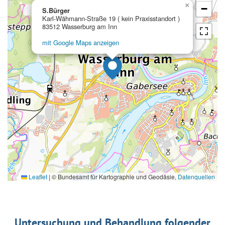
×
−
S.Bürger
Karl-Wähmann-Straße 19 ( kein Praxisstandort )
83512 Wasserburg am Inn
mit Google Maps anzeigen
Leaflet
|
© Bundesamt für Kartographie und Geodäsie,
Datenquellen
Untersuchung und Behandlung folgender