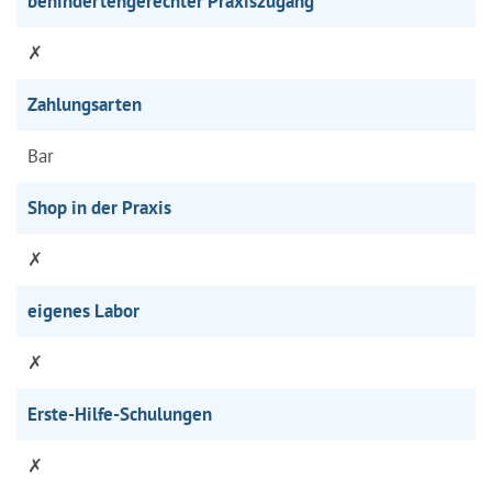
behindertengerechter Praxiszugang
✗
Zahlungsarten
Bar
Shop in der Praxis
✗
eigenes Labor
✗
Erste-Hilfe-Schulungen
✗