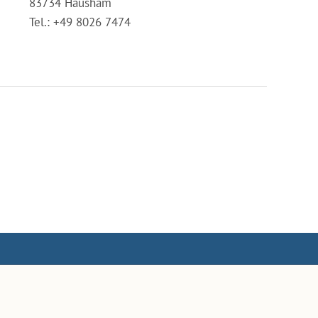
83734 Hausham
Tel.: +49 8026 7474