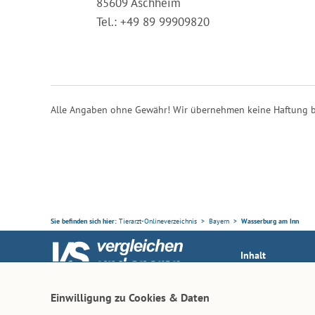
85609 Aschheim
Tel.: +49 89 99909820
Alle Angaben ohne Gewähr! Wir übernehmen keine Haftung b
Sie befinden sich hier:
Tierarzt-Onlineverzeichnis
Bayern
Wasserburg am Inn
Inhalt
Tierarzt-Suche
Ihr Partner rund ums Tier
Einwilligung zu Cookies & Daten