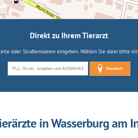
Direkt zu Ihrem Tierarzt
tteile oder Straßennamen eingeben. Wählen Sie dann bitte eine
Standort
ierärzte in Wasserburg am I