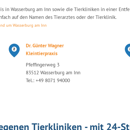
raxis in Wasserburg am Inn sowie die Tierkliniken in einer E
nfach auf den Namen des Tierarztes oder der Tierklinik.
rund um Wasserburg am Inn
Dr. Günter Wagner
Kleintierpraxis
Pfeffingerweg 3
83512 Wasserburg am Inn
Tel.: +49 8071 94000
egenen Tierkliniken - mit 24-S