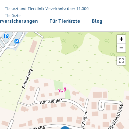
Tierarzt und Tierklinik Verzeichnis: über 11.000
Tierärzte
rversicherungen
Für Tierärzte
Blog
+
−