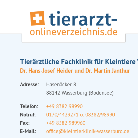
Tierärztliche Fachklinik für Kleintier
Dr. Hans-Josef Heider und Dr. Martin Janthur
Adresse:
Hasenäcker 8
88142 Wasserburg (Bodensee)
Telefon:
+49 8382 98990
Notruf:
0170/4429271 o. 08382/98990
Fax:
+49 8382 989960
E-Mail:
office@kleintierklinik-wasserburg.de