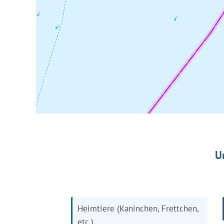
U
Heimtiere (Kaninchen, Frettchen,
etc.)