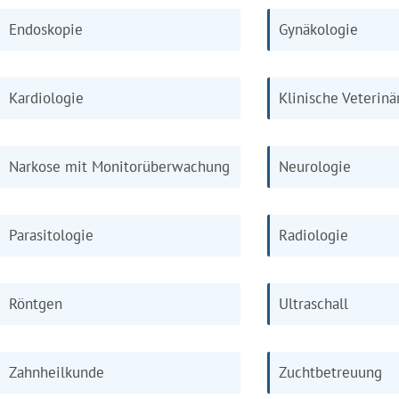
Endoskopie
Gynäkologie
Kardiologie
Klinische Veterin
Narkose mit Monitorüberwachung
Neurologie
Parasitologie
Radiologie
Röntgen
Ultraschall
Zahnheilkunde
Zuchtbetreuung