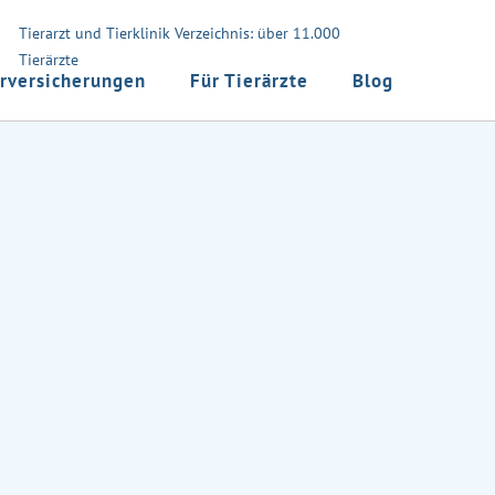
Tierarzt und Tierklinik Verzeichnis: über 11.000
Tierärzte
rversicherungen
Für Tierärzte
Blog