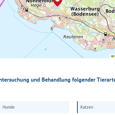
ntersuchung und Behandlung folgender Tierart
Hunde
Katzen