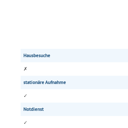
Hausbesuche
✗
stationäre Aufnahme
✓
Notdienst
✓