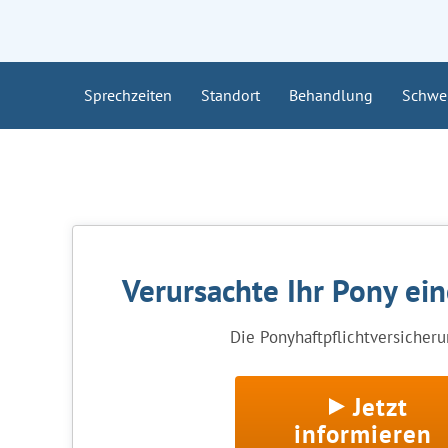
Sprechzeiten
Standort
Behandlung
Schwe
Verursachte Ihr Pony ei
Die Ponyhaftpflichtversicherun
Jetzt
informieren