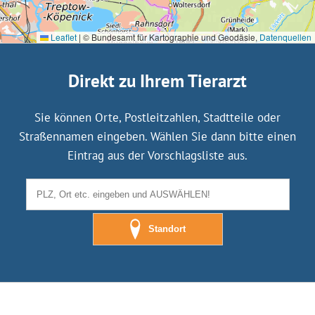
Leaflet
|
© Bundesamt für Kartographie und Geodäsie,
Datenquellen
Direkt zu Ihrem Tierarzt
Sie können Orte, Postleitzahlen, Stadtteile oder
Straßennamen eingeben. Wählen Sie dann bitte einen
Eintrag aus der Vorschlagsliste aus.
Standort