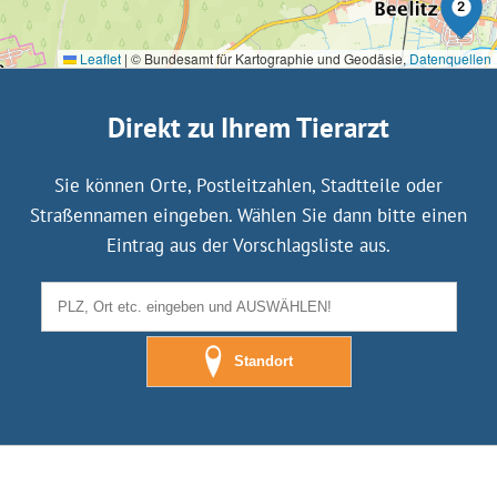
Leaflet
|
© Bundesamt für Kartographie und Geodäsie,
Datenquellen
Direkt zu Ihrem Tierarzt
Sie können Orte, Postleitzahlen, Stadtteile oder
Straßennamen eingeben. Wählen Sie dann bitte einen
Eintrag aus der Vorschlagsliste aus.
Standort