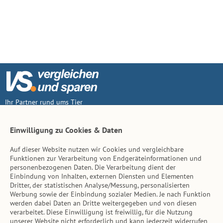
Ihr Partner rund ums Tier
Vertrag widerruf
Einwilligung zu Cookies & Daten
Auf dieser Website nutzen wir Cookies und vergleichbare
Inhalt
Funktionen zur Verarbeitung von Endgeräteinformationen und
personenbezogenen Daten. Die Verarbeitung dient der
Tierarzt-Suche
Einbindung von Inhalten, externen Diensten und Elementen
Dritter, der statistischen Analyse/Messung, personalisierten
Werbung sowie der Einbindung sozialer Medien. Je nach Funktion
Hinweise
werden dabei Daten an Dritte weitergegeben und von diesen
verarbeitet. Diese Einwilligung ist freiwillig, für die Nutzung
AGB
unserer Website nicht erforderlich und kann jederzeit widerrufen