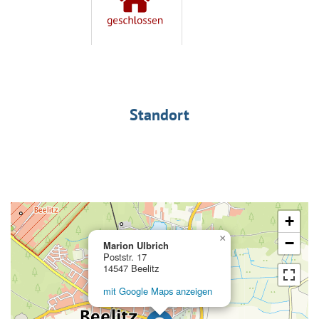
Standort
+
×
−
Marion Ulbrich
Poststr. 17
14547 Beelitz
mit Google Maps anzeigen