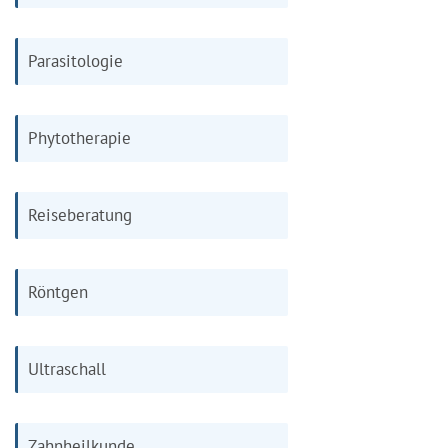
Parasitologie
Phytotherapie
Reiseberatung
Röntgen
Ultraschall
Zahnheilkunde