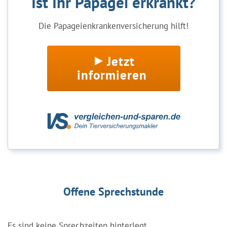
Ist Ihr Papagei erkrankt?
Die Papageienkrankenversicherung hilft!
Jetzt
informieren
Offene Sprechstunde
Es sind keine Sprechzeiten hinterlegt