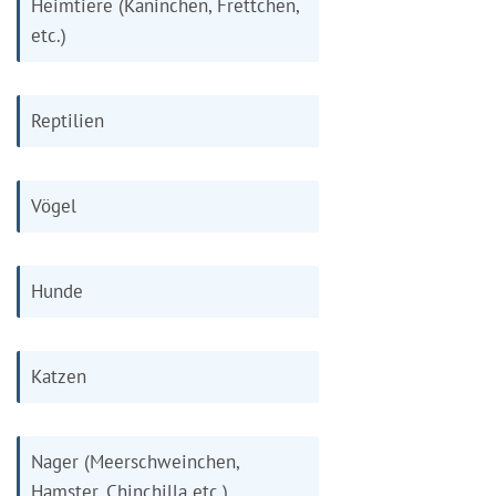
Heimtiere (Kaninchen, Frettchen,
etc.)
Reptilien
Vögel
Hunde
Katzen
Nager (Meerschweinchen,
Hamster, Chinchilla etc.)