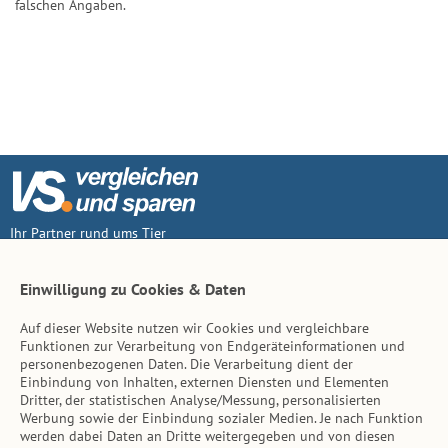
falschen Angaben.
Ihr Partner rund ums Tier
Vertrag widerruf
Einwilligung zu Cookies & Daten
Auf dieser Website nutzen wir Cookies und vergleichbare
Inhalt
Funktionen zur Verarbeitung von Endgeräteinformationen und
personenbezogenen Daten. Die Verarbeitung dient der
Tierarzt-Suche
Einbindung von Inhalten, externen Diensten und Elementen
Dritter, der statistischen Analyse/Messung, personalisierten
Werbung sowie der Einbindung sozialer Medien. Je nach Funktion
Hinweise
werden dabei Daten an Dritte weitergegeben und von diesen