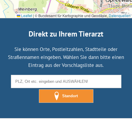
Leaflet
|
© Bundesamt für Kartographie und Geodäsie,
Datenquellen
Direkt zu Ihrem Tierarzt
Sie können Orte, Postleitzahlen, Stadtteile oder
Straßennamen eingeben. Wählen Sie dann bitte einen
Eintrag aus der Vorschlagsliste aus.
Standort