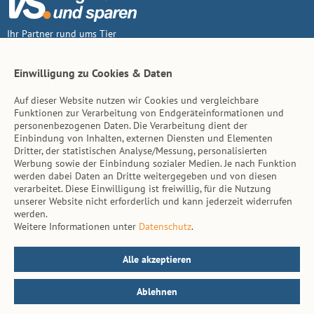
Ihr Partner rund ums Tier
Vertrag widerruf
Einwilligung zu Cookies & Daten
Auf dieser Website nutzen wir Cookies und vergleichbare
Inhalt
Funktionen zur Verarbeitung von Endgeräteinformationen und
personenbezogenen Daten. Die Verarbeitung dient der
Tierarzt-Suche
Einbindung von Inhalten, externen Diensten und Elementen
Dritter, der statistischen Analyse/Messung, personalisierten
Werbung sowie der Einbindung sozialer Medien. Je nach Funktion
Hinweise
werden dabei Daten an Dritte weitergegeben und von diesen
verarbeitet. Diese Einwilligung ist freiwillig, für die Nutzung
AGB
unserer Website nicht erforderlich und kann jederzeit widerrufen
werden.
Impressum
Weitere Informationen unter
Datenschutz
.
Datenschutz
Kontakt
Alle akzeptieren
Ablehnen
© vs. vergleichen-und-sparen.de 2026