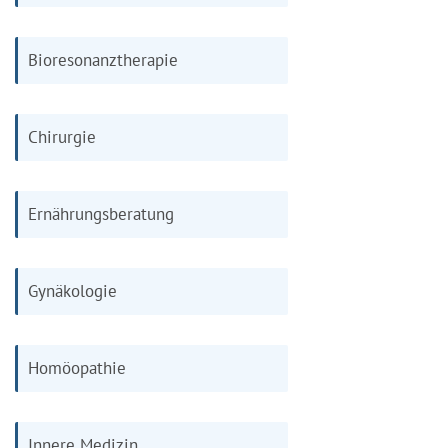
Bioresonanztherapie
Chirurgie
Ernährungsberatung
Gynäkologie
Homöopathie
Innere Medizin