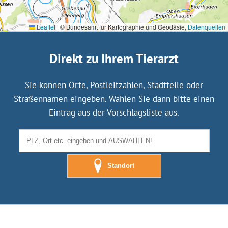
Leaflet
|
© Bundesamt für Kartographie und Geodäsie,
Datenquellen
Direkt zu Ihrem Tierarzt
Sie können Orte, Postleitzahlen, Stadtteile oder
Straßennamen eingeben. Wählen Sie dann bitte einen
Eintrag aus der Vorschlagsliste aus.
Standort