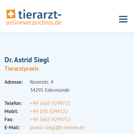
Dr. Astrid Siegl
Tierarztpraxis
Adresse:
Rosenstr. 4
34295 Edermünde
Telefon:
+49 5665 9299751
Mobil:
+49 170 3244122
Fax:
+49 5665 9299752
E-Mail:
praxis-siegl@t-online.de