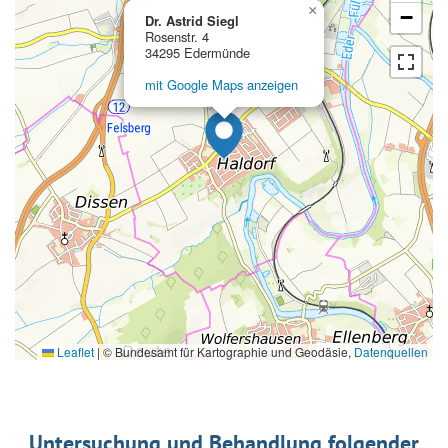
×
−
Dr. Astrid Siegl
Rosenstr. 4
34295 Edermünde
mit Google Maps anzeigen
Leaflet
|
© Bundesamt für Kartographie und Geodäsie,
Datenquellen
Untersuchung und Behandlung folgender