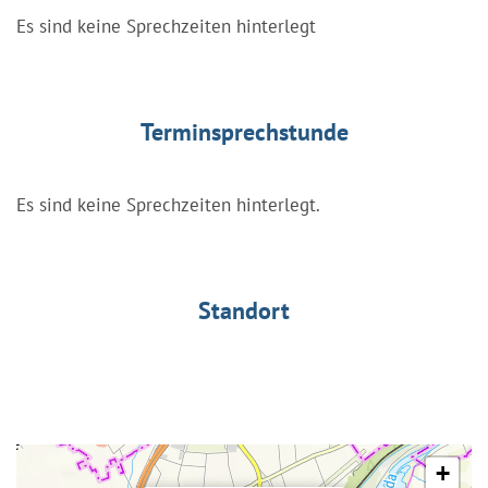
Es sind keine Sprechzeiten hinterlegt
Terminsprechstunde
Es sind keine Sprechzeiten hinterlegt.
Standort
+