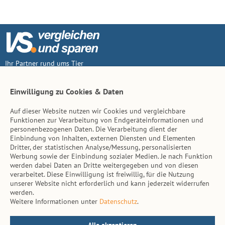
Ihr Partner rund ums Tier
Vertrag widerruf
Einwilligung zu Cookies & Daten
Auf dieser Website nutzen wir Cookies und vergleichbare
Inhalt
Funktionen zur Verarbeitung von Endgeräteinformationen und
personenbezogenen Daten. Die Verarbeitung dient der
Tierarzt-Suche
Einbindung von Inhalten, externen Diensten und Elementen
Dritter, der statistischen Analyse/Messung, personalisierten
Werbung sowie der Einbindung sozialer Medien. Je nach Funktion
Hinweise
werden dabei Daten an Dritte weitergegeben und von diesen
verarbeitet. Diese Einwilligung ist freiwillig, für die Nutzung
AGB
unserer Website nicht erforderlich und kann jederzeit widerrufen
werden.
Impressum
Weitere Informationen unter
Datenschutz
.
Datenschutz
Kontakt