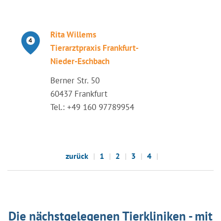
Rita Willems
Tierarztpraxis Frankfurt-
Nieder-Eschbach
Berner Str. 50
60437 Frankfurt
Tel.: +49 160 97789954
zurück
1
2
3
4
Die nächstgelegenen Tierkliniken - mit