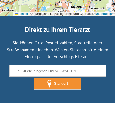
Leaflet
|
© Bundesamt für Kartographie und Geodäsie,
Datenquellen
Direkt zu Ihrem Tierarzt
Sie können Orte, Postleitzahlen, Stadtteile oder
Straßennamen eingeben. Wählen Sie dann bitte einen
Eintrag aus der Vorschlagsliste aus.
Standort