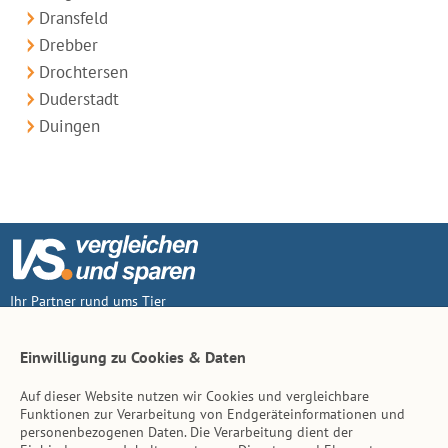
Dransfeld
Drebber
Drochtersen
Duderstadt
Duingen
Ihr Partner rund ums Tier
Vertrag widerruf
Einwilligung zu Cookies & Daten
Auf dieser Website nutzen wir Cookies und vergleichbare
Inhalt
Funktionen zur Verarbeitung von Endgeräteinformationen und
personenbezogenen Daten. Die Verarbeitung dient der
Tierarzt-Suche