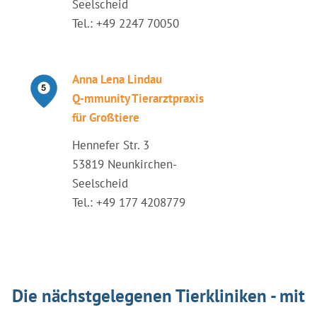
Seelscheid
Tel.: +49 2247 70050
Anna Lena Lindau
Q-mmunity Tierarztpraxis
für Großtiere
Hennefer Str. 3
53819 Neunkirchen-
Seelscheid
Tel.: +49 177 4208779
Die nächstgelegenen Tierkliniken - mit