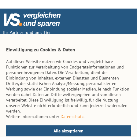
Ihr Partner rund ums Tier
Vertrag widerruf
Einwilligung zu Cookies & Daten
Auf dieser Website nutzen wir Cookies und vergleichbare
Inhalt
Funktionen zur Verarbeitung von Endgeräteinformationen und
personenbezogenen Daten. Die Verarbeitung dient der
Tierarzt-Suche
Einbindung von Inhalten, externen Diensten und Elementen
Dritter, der statistischen Analyse/Messung, personalisierten
Werbung sowie der Einbindung sozialer Medien. Je nach Funktion
Hinweise
werden dabei Daten an Dritte weitergegeben und von diesen
verarbeitet. Diese Einwilligung ist freiwillig, für die Nutzung
AGB
unserer Website nicht erforderlich und kann jederzeit widerrufen
werden.
Impressum
Weitere Informationen unter
Datenschutz
.
Datenschutz
Kontakt
Alle akzeptieren