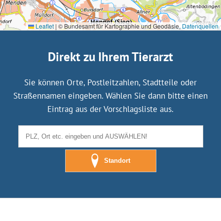
Leaflet
|
© Bundesamt für Kartographie und Geodäsie,
Datenquellen
Direkt zu Ihrem Tierarzt
Sie können Orte, Postleitzahlen, Stadtteile oder
Straßennamen eingeben. Wählen Sie dann bitte einen
Eintrag aus der Vorschlagsliste aus.
Standort