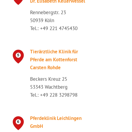
Dr. Elisabeth Kellerwessel
Rennebergstr. 23
50939 Köln
Tel.: +49 221 4745430
Tierärztliche Klinik für
Pferde am Kottenforst
Carsten Rohde
Beckers Kreuz 25
53343 Wachtberg
Tel.: +49 228 3298798
Pferdeklinik Leichlingen
GmbH