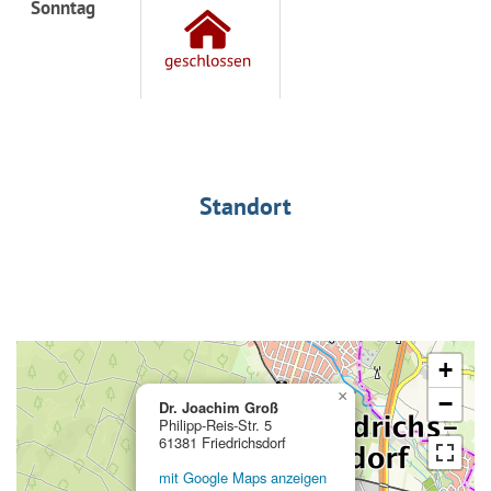
Sonntag
Standort
+
×
−
Dr. Joachim Groß
Philipp-Reis-Str. 5
61381 Friedrichsdorf
mit Google Maps anzeigen