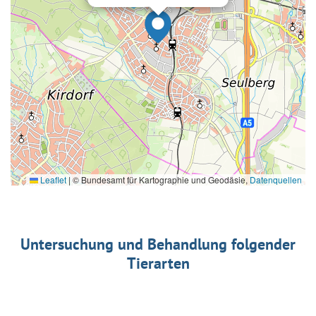
Leaflet
|
© Bundesamt für Kartographie und Geodäsie,
Datenquellen
Untersuchung und Behandlung folgender
Tierarten