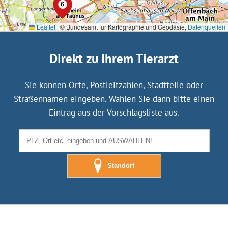
Leaflet
|
© Bundesamt für Kartographie und Geodäsie,
Datenquellen
Direkt zu Ihrem Tierarzt
Sie können Orte, Postleitzahlen, Stadtteile oder
Straßennamen eingeben. Wählen Sie dann bitte einen
Eintrag aus der Vorschlagsliste aus.
Standort