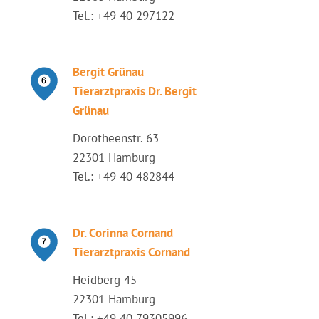
Tel.: +49 40 297122
Bergit Grünau
Tierarztpraxis Dr. Bergit
Grünau
Dorotheenstr. 63
22301 Hamburg
Tel.: +49 40 482844
Dr. Corinna Cornand
Tierarztpraxis Cornand
Heidberg 45
22301 Hamburg
Tel.: +49 40 79305996