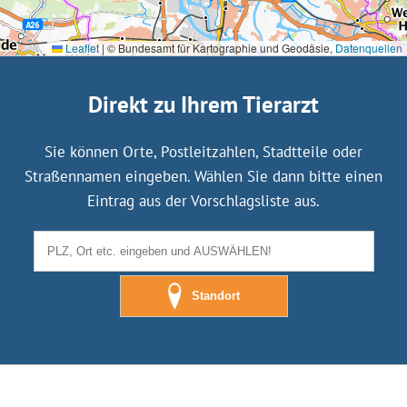
Leaflet
|
© Bundesamt für Kartographie und Geodäsie,
Datenquellen
Direkt zu Ihrem Tierarzt
Sie können Orte, Postleitzahlen, Stadtteile oder
Straßennamen eingeben. Wählen Sie dann bitte einen
Eintrag aus der Vorschlagsliste aus.
Standort