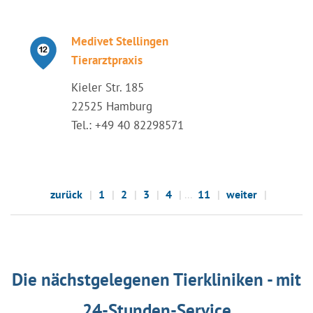
Medivet Stellingen
Tierarztpraxis
Kieler Str. 185
22525 Hamburg
Tel.: +49 40 82298571
zurück
1
2
3
4
...
11
weiter
Die nächstgelegenen Tierkliniken - mit
24-Stunden-Service