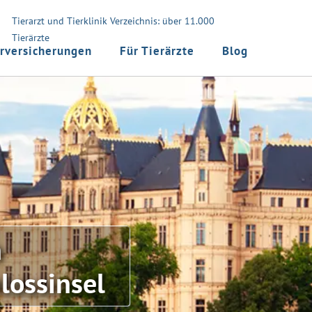
Tierarzt und Tierklinik Verzeichnis: über 11.000
Tierärzte
rversicherungen
Für Tierärzte
Blog
n
lossinsel