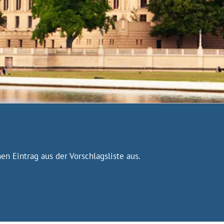
n Eintrag aus der Vorschlagsliste aus.