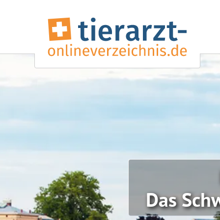
Das Schw