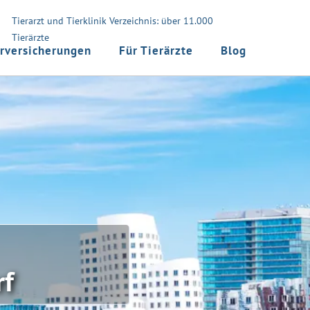
Tierarzt und Tierklinik Verzeichnis: über 11.000
Tierärzte
rversicherungen
Für Tierärzte
Blog
rf