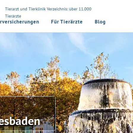
Tierarzt und Tierklinik Verzeichnis: über 11.000
Tierärzte
rversicherungen
Für Tierärzte
Blog
iesbaden