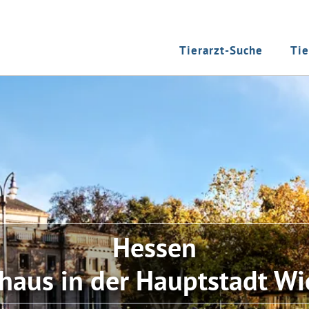
Tierarzt-Suche
Tie
Hessen
haus in der Hauptstadt W