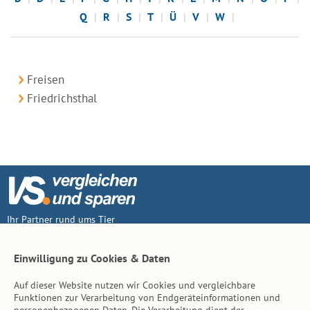
Q
R
S
T
Ü
V
W
Freisen
Friedrichsthal
Ihr Partner rund ums Tier
Vertrag widerruf
Einwilligung zu Cookies & Daten
Auf dieser Website nutzen wir Cookies und vergleichbare
Inhalt
Funktionen zur Verarbeitung von Endgeräteinformationen und