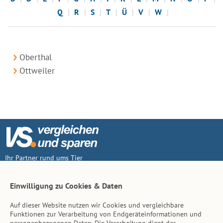
Q
R
S
T
Ü
V
W
Oberthal
Ottweiler
Ihr Partner rund ums Tier
Vertrag widerruf
Einwilligung zu Cookies & Daten
Auf dieser Website nutzen wir Cookies und vergleichbare
Inhalt
Funktionen zur Verarbeitung von Endgeräteinformationen und