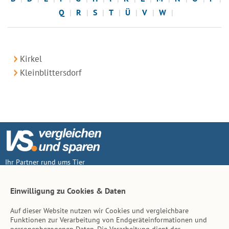
Q
R
S
T
Ü
V
W
Kirkel
Kleinblittersdorf
Ihr Partner rund ums Tier
Vertrag widerruf
Einwilligung zu Cookies & Daten
Auf dieser Website nutzen wir Cookies und vergleichbare
Inhalt
Funktionen zur Verarbeitung von Endgeräteinformationen und