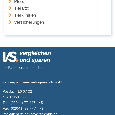
Pferd
Tierarzt
Tierkliniken
Versicherungen
Ihr Partner rund ums Tier
vs vergleichen-und-sparen GmbH
Postfach 10 07 02
46207 Bottrop
Tel.
(02041) 77 447 - 45
Fax:
(02041) 77 447 - 79
info@tierarzt-onlineverzeichnis.de